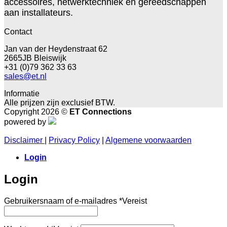
accessoires, netwerktechniek en gereedschappen
aan installateurs.
Contact
Jan van der Heydenstraat 62
2665JB Bleiswijk
+31 (0)79 362 33 63
sales@et.nl
Informatie
Alle prijzen zijn exclusief BTW.
Copyright 2026 ©
ET Connections
powered by
Disclaimer
|
Privacy Policy
|
Algemene voorwaarden
Login
Login
Gebruikersnaam of e-mailadres
*
Vereist