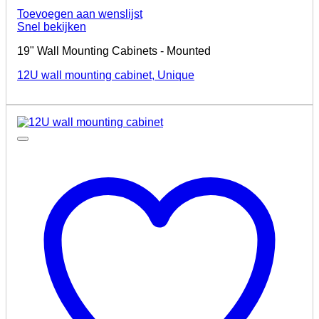
Toevoegen aan wenslijst
Snel bekijken
19" Wall Mounting Cabinets - Mounted
12U wall mounting cabinet, Unique